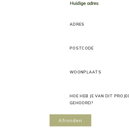
Huidige adres
ADRES
POSTCODE
WOONPLAATS
HOE HEB JE VAN DIT PROJE
GEHOORD?
Afronden