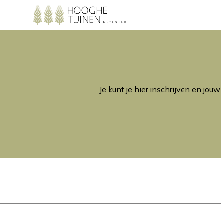
Je kunt je hier inschrijven en jo