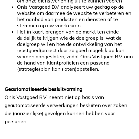
om onze dienstverlening uit te kunnen voeren
Onis Vastgoed B.V. analyseert uw gedrag op de
website om daarmee de website te verbeteren en
het aanbod van producten en diensten af te
stemmen op uw voorkeuren.
Het in kaart brengen van de markt ten einde
duidelijk te krijgen wie de doelgroep is, wat de
doelgroep wil en hoe de ontwikkeling van het
(vastgoed)project daar zo goed mogelijk op kan
worden aangesloten, zodat Onis Vastgoed B.V. aan
de hand van klantprofielen een passend
(strategie)plan kan (laten)opstellen.
Geautomatiseerde besluitvorming
Onis Vastgoed B.V. neemt niet op basis van
geautomatiseerde verwerkingen besluiten over zaken
die (aanzienlijke) gevolgen kunnen hebben voor
personen.