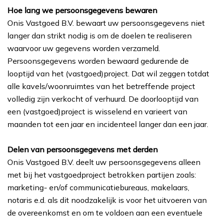
Hoe lang we persoonsgegevens bewaren
Onis Vastgoed B.V. bewaart uw persoonsgegevens niet
langer dan strikt nodig is om de doelen te realiseren
waarvoor uw gegevens worden verzameld.
Persoonsgegevens worden bewaard gedurende de
looptijd van het (vastgoed)project. Dat wil zeggen totdat
alle kavels/woonruimtes van het betreffende project
volledig zijn verkocht of verhuurd. De doorlooptijd van
een (vastgoed)project is wisselend en varieert van
maanden tot een jaar en incidenteel langer dan een jaar.
Delen van persoonsgegevens met derden
Onis Vastgoed B.V. deelt uw persoonsgegevens alleen
met bij het vastgoedproject betrokken partijen zoals:
marketing- en/of communicatiebureaus, makelaars,
notaris e.d. als dit noodzakelijk is voor het uitvoeren van
de overeenkomst en om te voldoen aan een eventuele