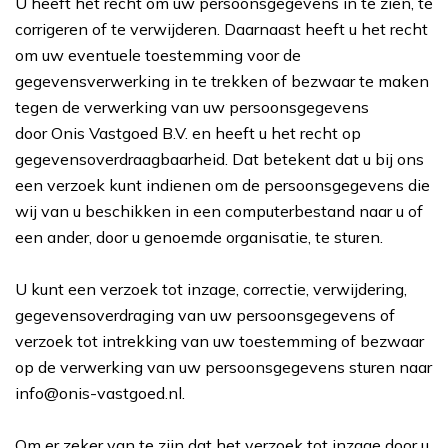
U heeft het recht om uw persoonsgegevens in te zien, te
corrigeren of te verwijderen. Daarnaast heeft u het recht
om uw eventuele toestemming voor de
gegevensverwerking in te trekken of bezwaar te maken
tegen de verwerking van uw persoonsgegevens
door
Onis Vastgoed B.V. en heeft u het recht op
gegevensoverdraagbaarheid. Dat betekent dat u bij ons
een verzoek kunt indienen om de persoonsgegevens die
wij van u beschikken in een computerbestand naar u of
een ander, door u genoemde organisatie, te sturen.
U kunt een verzoek tot inzage, correctie, verwijdering,
gegevensoverdraging van uw persoonsgegevens of
verzoek tot intrekking van uw toestemming of bezwaar
op de verwerking van uw persoonsgegevens sturen naar
info@onis-vastgoed.nl.
Om er zeker van te zijn dat het verzoek tot inzage door u