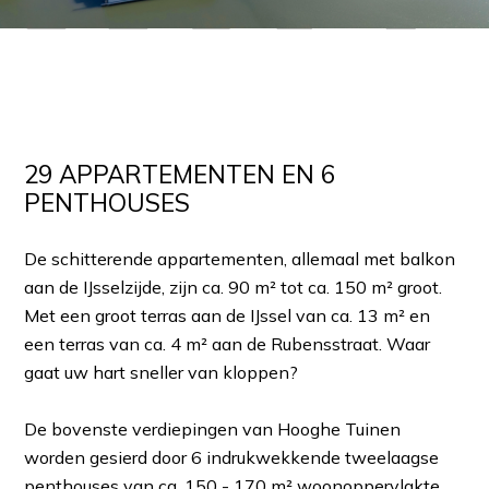
29 APPARTEMENTEN EN 6
PENTHOUSES
De schitterende appartementen, allemaal met balkon
aan de IJsselzijde, zijn ca. 90 m² tot ca. 150 m² groot.
Met een groot terras aan de IJssel van ca. 13 m² en
een terras van ca. 4 m² aan de Rubensstraat. Waar
gaat uw hart sneller van kloppen?
De bovenste verdiepingen van Hooghe Tuinen
worden gesierd door 6 indrukwekkende tweelaagse
penthouses van ca. 150 - 170 m² woonoppervlakte.