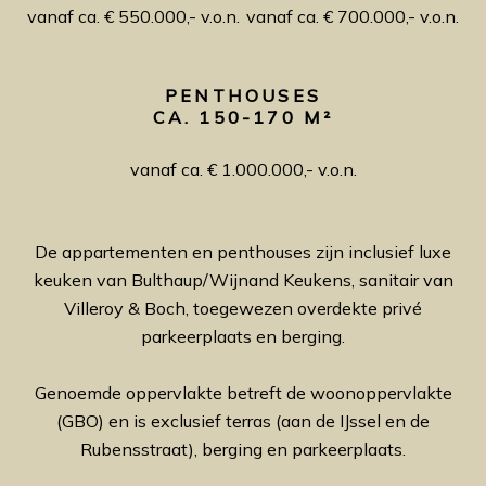
vanaf ca. € 550.000,- v.o.n.
vanaf ca. € 700.000,- v.o.n.
PENTHOUSES
CA. 150-170 M²
vanaf ca. € 1.000.000,- v.o.n.
De appartementen en penthouses zijn inclusief luxe
keuken van Bulthaup/Wijnand Keukens, sanitair van
Villeroy & Boch, toegewezen overdekte privé
parkeerplaats en berging.
Genoemde oppervlakte betreft de woonoppervlakte
(GBO) en is exclusief terras (aan de IJssel en de
Rubensstraat), berging en parkeerplaats.