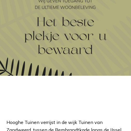
Hooghe Tuinen verrijst in de wijk Tuinen van
Zandweerd, tussen de Rembrandtkade langs de IJssel