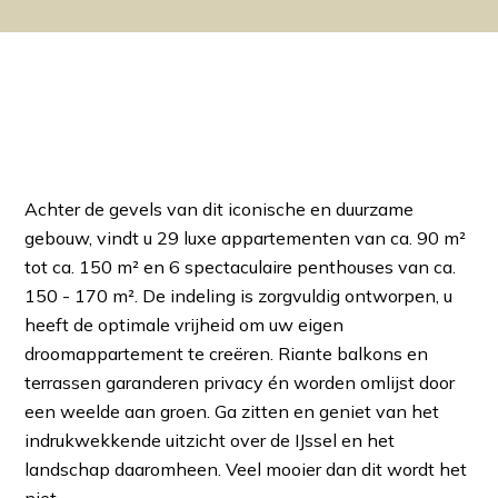
Achter de gevels van dit iconische en duurzame
gebouw, vindt u 29 luxe appartementen van ca. 90 m²
tot ca. 150 m² en 6 spectaculaire penthouses van ca.
150 - 170 m². De indeling is zorgvuldig ontworpen, u
heeft de optimale vrijheid om uw eigen
droomappartement te creëren. Riante balkons en
terrassen garanderen privacy én worden omlijst door
een weelde aan groen. Ga zitten en geniet van het
indrukwekkende uitzicht over de IJssel en het
landschap daaromheen. Veel mooier dan dit wordt het
niet.